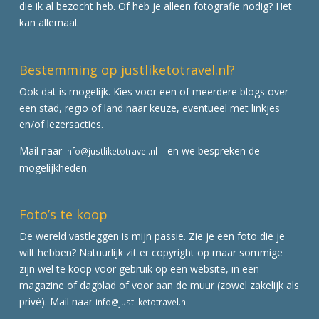
die ik al bezocht heb. Of heb je alleen fotografie nodig? Het
kan allemaal.
Bestemming op justliketotravel.nl?
Ook dat is mogelijk. Kies voor een of meerdere blogs over
een stad, regio of land naar keuze, eventueel met linkjes
en/of lezersacties.
Mail naar
en we bespreken de
info@justliketotravel.nl
mogelijkheden.
Foto’s te koop
De wereld vastleggen is mijn passie. Zie je een foto die je
wilt hebben? Natuurlijk zit er copyright op maar sommige
zijn wel te koop voor gebruik op een website, in een
magazine of dagblad of voor aan de muur (zowel zakelijk als
privé). Mail naar
info@justliketotravel.nl