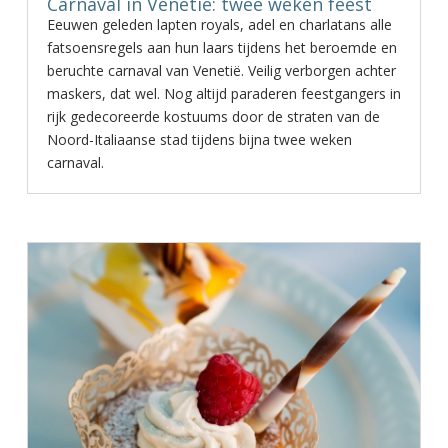
Carnaval in Venetië: twee weken feest
Eeuwen geleden lapten royals, adel en charlatans alle
fatsoensregels aan hun laars tijdens het beroemde en
beruchte carnaval van Venetië. Veilig verborgen achter
maskers, dat wel. Nog altijd paraderen feestgangers in
rijk gedecoreerde kostuums door de straten van de
Noord-Italiaanse stad tijdens bijna twee weken
carnaval.