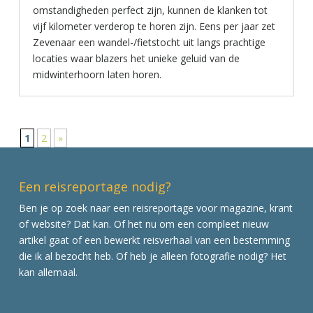
omstandigheden perfect zijn, kunnen de klanken tot
vijf kilometer verderop te horen zijn. Eens per jaar zet
Zevenaar een wandel-/fietstocht uit langs prachtige
locaties waar blazers het unieke geluid van de
midwinterhoorn laten horen.
1
2
»
Een reisreportage nodig?
Ben je op zoek naar een reisreportage voor magazine, krant
of website? Dat kan. Of het nu om een compleet nieuw
artikel gaat of een bewerkt reisverhaal van een bestemming
die ik al bezocht heb. Of heb je alleen fotografie nodig? Het
kan allemaal.