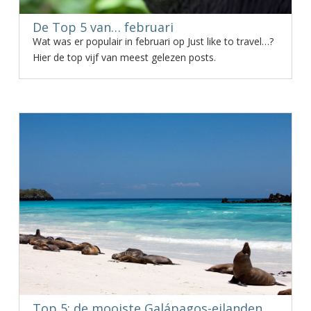
De Top 5 van… februari
Wat was er populair in februari op Just like to travel…?
Hier de top vijf van meest gelezen posts.
Top 5: de mooiste Galápagos-eilanden