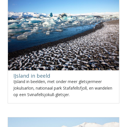
IJsland in beeld
IJsland in beelden, met onder meer gletsjermeer
Jokulsarlon, nationaal park Stafafellsfjoll, en wandelen
op een Svinafellsjokull-gletsjer.