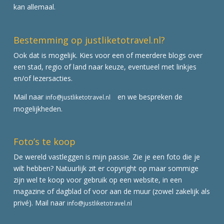
kan allemaal.
Bestemming op justliketotravel.nl?
Ook dat is mogelijk. Kies voor een of meerdere blogs over
een stad, regio of land naar keuze, eventueel met linkjes
en/of lezersacties.
Mail naar
en we bespreken de
info@justliketotravel.nl
mogelijkheden.
Foto’s te koop
De wereld vastleggen is mijn passie. Zie je een foto die je
wilt hebben? Natuurlijk zit er copyright op maar sommige
zijn wel te koop voor gebruik op een website, in een
magazine of dagblad of voor aan de muur (zowel zakelijk als
privé). Mail naar
info@justliketotravel.nl