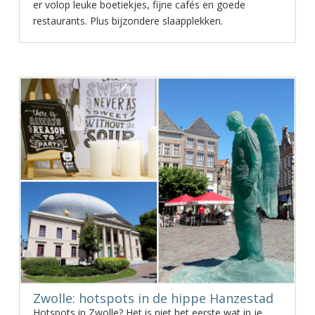
er volop leuke boetiekjes, fijne cafés en goede
restaurants. Plus bijzondere slaapplekken.
Zwolle: hotspots in de hippe Hanzestad
Hotspots in Zwolle? Het is niet het eerste wat in je