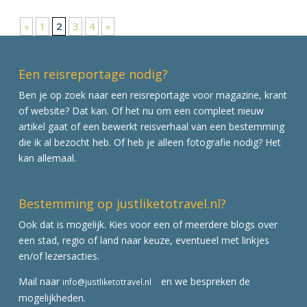
«
1
2
3
4
»
Een reisreportage nodig?
Ben je op zoek naar een reisreportage voor magazine, krant
of website? Dat kan. Of het nu om een compleet nieuw
artikel gaat of een bewerkt reisverhaal van een bestemming
die ik al bezocht heb. Of heb je alleen fotografie nodig? Het
kan allemaal.
Bestemming op justliketotravel.nl?
Ook dat is mogelijk. Kies voor een of meerdere blogs over
een stad, regio of land naar keuze, eventueel met linkjes
en/of lezersacties.
Mail naar
en we bespreken de
info@justliketotravel.nl
mogelijkheden.