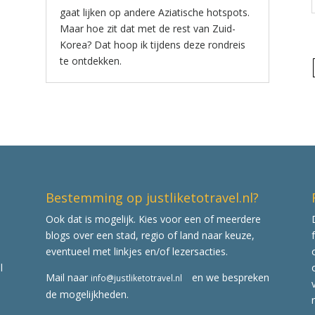
gaat lijken op andere Aziatische hotspots.
Maar hoe zit dat met de rest van Zuid-
Korea? Dat hoop ik tijdens deze rondreis
te ontdekken.
Bestemming op justliketotravel.nl?
Ook dat is mogelijk. Kies voor een of meerdere
blogs over een stad, regio of land naar keuze,
eventueel met linkjes en/of lezersacties.
l
Mail naar
en we bespreken
info@justliketotravel.nl
de mogelijkheden.