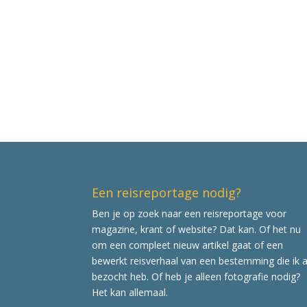
Een reisreportage nodig?
Ben je op zoek naar een reisreportage voor
magazine, krant of website? Dat kan. Of het nu
om een compleet nieuw artikel gaat of een
bewerkt reisverhaal van een bestemming die ik a
bezocht heb. Of heb je alleen fotografie nodig?
Het kan allemaal.