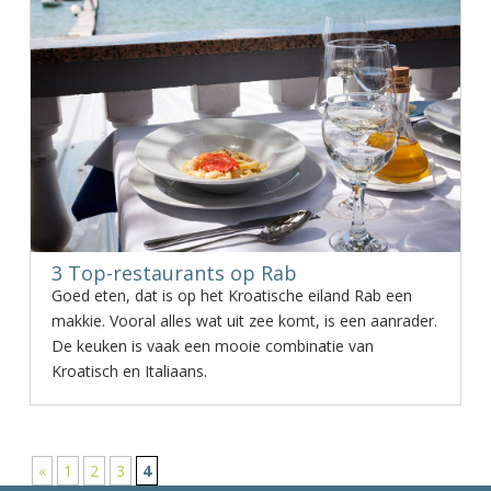
3 Top-restaurants op Rab
Goed eten, dat is op het Kroatische eiland Rab een
makkie. Vooral alles wat uit zee komt, is een aanrader.
De keuken is vaak een mooie combinatie van
Kroatisch en Italiaans.
«
1
2
3
4