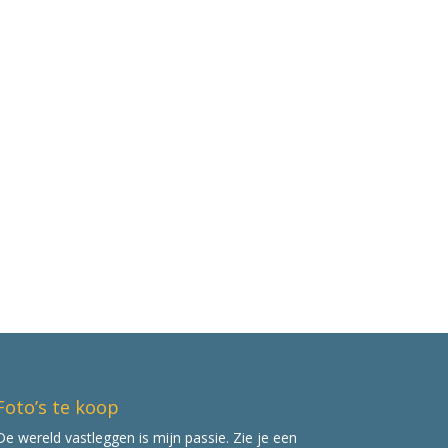
Foto’s te koop
De wereld vastleggen is mijn passie. Zie je een