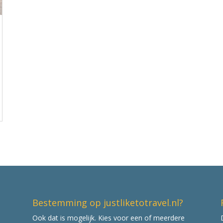
Bestemming op justliketotravel.nl?
Ook dat is mogelijk. Kies voor een of meerdere