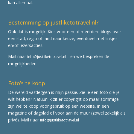
kan allemaal.
Bestemming op justliketotravel.nl?
Ook dat is mogelijk. Kies voor een of meerdere blogs over
een stad, regio of land naar keuze, eventueel met linkjes
en/of lezersacties.
Mail naar
en we bespreken de
info@justliketotravel.nl
mogelijkheden.
Foto’s te koop
De wereld vastleggen is mijn passie. Zie je een foto die je
wilt hebben? Natuurlijk zit er copyright op maar sommige
zijn wel te koop voor gebruik op een website, in een
magazine of dagblad of voor aan de muur (zowel zakelijk als
privé). Mail naar
info@justliketotravel.nl