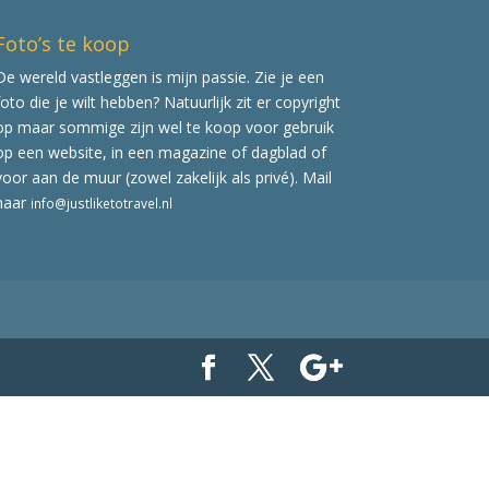
Foto’s te koop
De wereld vastleggen is mijn passie. Zie je een
foto die je wilt hebben? Natuurlijk zit er copyright
op maar sommige zijn wel te koop voor gebruik
op een website, in een magazine of dagblad of
voor aan de muur (zowel zakelijk als privé). Mail
naar
info@justliketotravel.nl