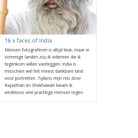
16 x faces of India
Mensen fotograferen is altijd leuk, maar in
sommige landen zou ik iedereen die ik
tegenkom willen vastleggen. India is
misschien wel het meest dankbare land
voor portretten. Tijdens mijn reis door
Rajasthan en Shekhawati kwam ik
eindeloos veel prachtige mensen tegen.