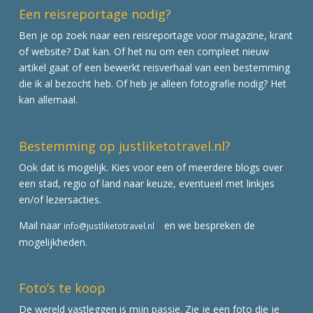
Een reisreportage nodig?
Ben je op zoek naar een reisreportage voor magazine, krant
of website? Dat kan. Of het nu om een compleet nieuw
artikel gaat of een bewerkt reisverhaal van een bestemming
die ik al bezocht heb. Of heb je alleen fotografie nodig? Het
kan allemaal.
Bestemming op justliketotravel.nl?
Ook dat is mogelijk. Kies voor een of meerdere blogs over
een stad, regio of land naar keuze, eventueel met linkjes
en/of lezersacties.
Mail naar
en we bespreken de
info@justliketotravel.nl
mogelijkheden.
Foto’s te koop
De wereld vastleggen is mijn passie. Zie je een foto die je