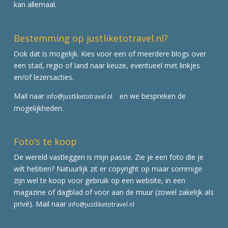
kan allemaal.
Bestemming op justliketotravel.nl?
Ook dat is mogelijk. Kies voor een of meerdere blogs over
een stad, regio of land naar keuze, eventueel met linkjes
en/of lezersacties.
Mail naar
en we bespreken de
info@justliketotravel.nl
mogelijkheden.
Foto’s te koop
De wereld vastleggen is mijn passie. Zie je een foto die je
wilt hebben? Natuurlijk zit er copyright op maar sommige
zijn wel te koop voor gebruik op een website, in een
magazine of dagblad of voor aan de muur (zowel zakelijk als
privé). Mail naar
info@justliketotravel.nl