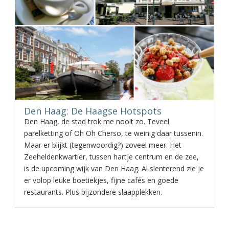
Den Haag: De Haagse Hotspots
Den Haag, de stad trok me nooit zo. Teveel
parelketting of Oh Oh Cherso, te weinig daar tussenin.
Maar er blijkt (tegenwoordig?) zoveel meer. Het
Zeeheldenkwartier, tussen hartje centrum en de zee,
is de upcoming wijk van Den Haag. Al slenterend zie je
er volop leuke boetiekjes, fijne cafés en goede
restaurants. Plus bijzondere slaapplekken.