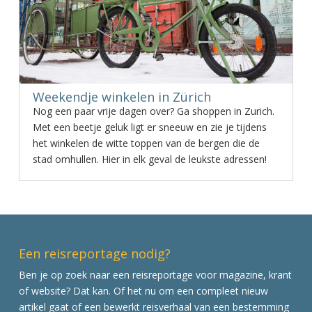
Weekendje winkelen in Zürich
Nog een paar vrije dagen over? Ga shoppen in Zurich.
Met een beetje geluk ligt er sneeuw en zie je tijdens
het winkelen de witte toppen van de bergen die de
stad omhullen. Hier in elk geval de leukste adressen!
Een reisreportage nodig?
Ben je op zoek naar een reisreportage voor magazine, krant
of website? Dat kan. Of het nu om een compleet nieuw
artikel gaat of een bewerkt reisverhaal van een bestemming