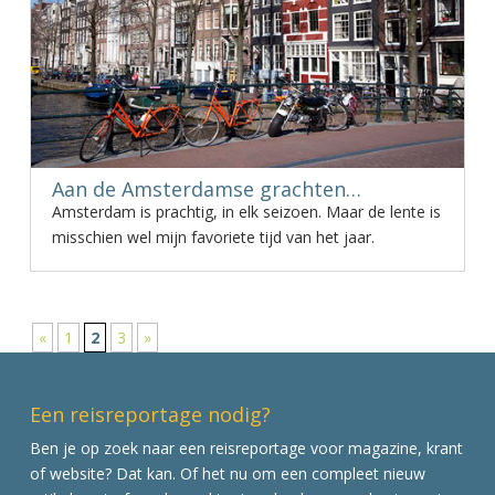
Aan de Amsterdamse grachten…
Amsterdam is prachtig, in elk seizoen. Maar de lente is
misschien wel mijn favoriete tijd van het jaar.
«
1
2
3
»
Een reisreportage nodig?
Ben je op zoek naar een reisreportage voor magazine, krant
of website? Dat kan. Of het nu om een compleet nieuw