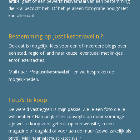
artikel gaat of een bewerkt reisverhaal van een bestemming
die ik al bezocht heb. Of heb je alleen fotografie nodig? Het
kan allemaal.
Bestemming op justliketotravel.nl?
Ook dat is mogelijk. Kies voor een of meerdere blogs over
een stad, regio of land naar keuze, eventueel met linkjes
en/of lezersacties.
Mail naar
en we bespreken de
info@justliketotravel.nl
mogelijkheden.
Foto’s te koop
De wereld vastleggen is mijn passie. Zie je een foto die je
wilt hebben? Natuurlijk zit er copyright op maar sommige
zijn wel te koop voor gebruik op een website, in een
magazine of dagblad of voor aan de muur (zowel zakelijk als
privé). Mail naar
info@justliketotravel.nl