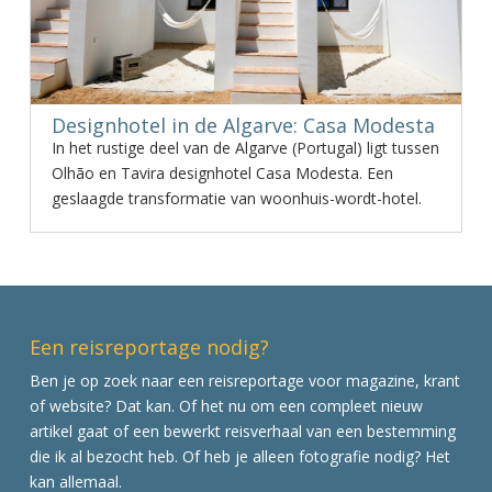
Designhotel in de Algarve: Casa Modesta
In het rustige deel van de Algarve (Portugal) ligt tussen
Olhão en Tavira designhotel Casa Modesta. Een
geslaagde transformatie van woonhuis-wordt-hotel.
Een reisreportage nodig?
Ben je op zoek naar een reisreportage voor magazine, krant
of website? Dat kan. Of het nu om een compleet nieuw
artikel gaat of een bewerkt reisverhaal van een bestemming
die ik al bezocht heb. Of heb je alleen fotografie nodig? Het
kan allemaal.