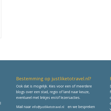
Bestemming op justliketotravel.nl?
Ook dat is mogelijk. Kies voor een of meerdere
blogs over een stad, regio of land naar keuze,
eventueel met linkjes en/of lezersacties.
l
Mail naar
en we bespreken
info@justliketotravel.nl