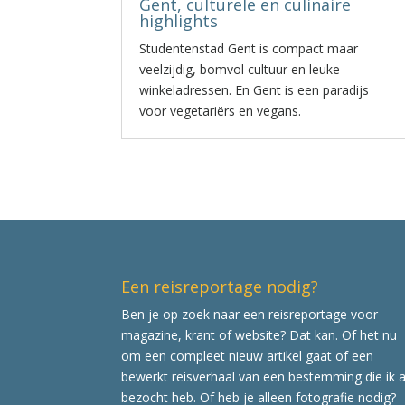
Gent, culturele en culinaire
highlights
Studentenstad Gent is compact maar
veelzijdig, bomvol cultuur en leuke
winkeladressen. En Gent is een paradijs
voor vegetariërs en vegans.
Een reisreportage nodig?
Ben je op zoek naar een reisreportage voor
magazine, krant of website? Dat kan. Of het nu
om een compleet nieuw artikel gaat of een
bewerkt reisverhaal van een bestemming die ik a
bezocht heb. Of heb je alleen fotografie nodig?