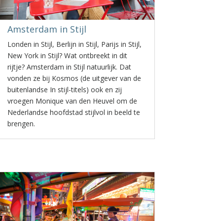
Amsterdam in Stijl
Londen in Stijl, Berlijn in Stijl, Parijs in Stijl,
New York in Stijl? Wat ontbreekt in dit
rijtje? Amsterdam in Stijl natuurlijk. Dat
vonden ze bij Kosmos (de uitgever van de
buitenlandse In stijl-titels) ook en zij
vroegen Monique van den Heuvel om de
Nederlandse hoofdstad stijlvol in beeld te
brengen.