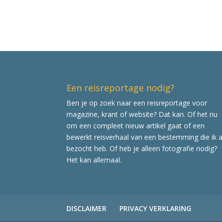
Een reisreportage nodig?
Ben je op zoek naar een reisreportage voor
magazine, krant of website? Dat kan. Of het nu
om een compleet nieuw artikel gaat of een
bewerkt reisverhaal van een bestemming die ik a
bezocht heb. Of heb je alleen fotografie nodig?
Het kan allemaal.
DISCLAIMER
PRIVACY VERKLARING