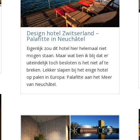
Design hotel Zwitserland –
Palafitte in Neuchâtel
Eigenlijk zou dit hotel hier helemaal niet
mogen staan. Maar wat ben ik blij dat er
uiteindelijk toch besloten is het niet af te
breken. Lekker slapen bij het enige hotel
op palen in Europa: Palafitte aan het Meer
van Neuchâtel.