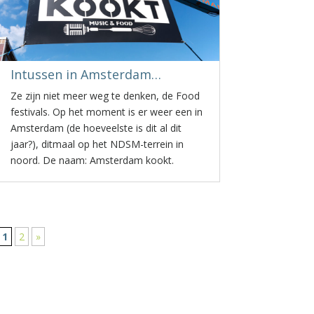
Intussen in Amsterdam…
Ze zijn niet meer weg te denken, de Food
festivals. Op het moment is er weer een in
Amsterdam (de hoeveelste is dit al dit
jaar?), ditmaal op het NDSM-terrein in
noord. De naam: Amsterdam kookt.
1
2
»