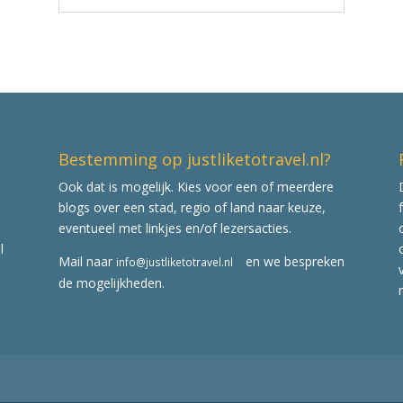
Bestemming op justliketotravel.nl?
Ook dat is mogelijk. Kies voor een of meerdere
blogs over een stad, regio of land naar keuze,
eventueel met linkjes en/of lezersacties.
l
Mail naar
en we bespreken
info@justliketotravel.nl
de mogelijkheden.