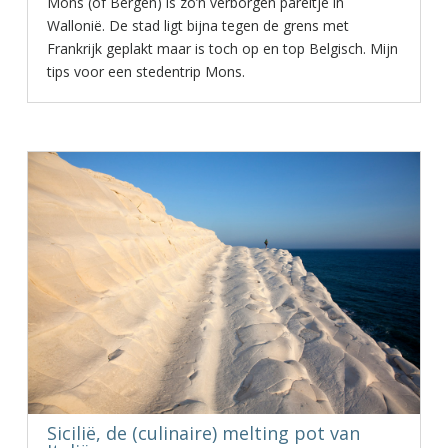
Mons (of Bergen) is zo’n verborgen pareltje in
Wallonië. De stad ligt bijna tegen de grens met
Frankrijk geplakt maar is toch op en top Belgisch. Mijn
tips voor een stedentrip Mons.
Sicilië, de (culinaire) melting pot van