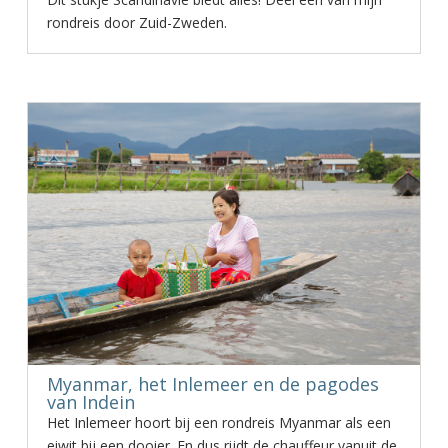
rondreis door Zuid-Zweden.
Myanmar, het Inlemeer en de pagodes
van Indein
Het Inlemeer hoort bij een rondreis Myanmar als een
eiwit bij een dooier. En dus rijdt de chauffeur vanuit de