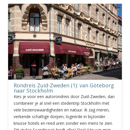
Rondreis Zuid-Zweden (1): van Göteborg
naar Stockholm
Kies je voor een autorondreis door Zuid-Zweden, dan
combineer je al snel een stedentrip Stockholm met
vele bezienswaardigheden en natuur. Ik zag meren,
verkende schattige dorpen, logeerde in bijzonder
knusse hotels en reed uren zonder een mens te zien.
Dit stukje Scandinavië biedt alles! Deel één van mijn