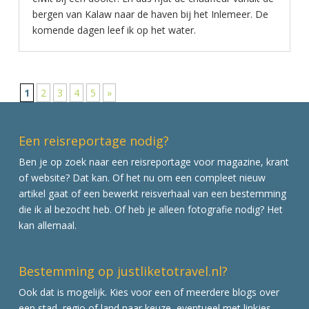
bergen van Kalaw naar de haven bij het Inlemeer. De
komende dagen leef ik op het water.
1
2
3
4
5
»
Een reisreportage nodig?
Ben je op zoek naar een reisreportage voor magazine, krant
of website? Dat kan. Of het nu om een compleet nieuw
artikel gaat of een bewerkt reisverhaal van een bestemming
die ik al bezocht heb. Of heb je alleen fotografie nodig? Het
kan allemaal.
Bestemming op justliketotravel.nl?
Ook dat is mogelijk. Kies voor een of meerdere blogs over
een stad, regio of land naar keuze, eventueel met linkjes