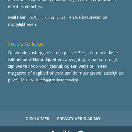
en/of lezersacties.
Mail naar
en we bespreken de
info@justliketotravel.nl
mogelijkheden.
Foto’s te koop
De wereld vastleggen is mijn passie. Zie je een foto die je
wilt hebben? Natuurlijk zit er copyright op maar sommige
zijn wel te koop voor gebruik op een website, in een
magazine of dagblad of voor aan de muur (zowel zakelijk als
privé). Mail naar
info@justliketotravel.nl
DISCLAIMER
PRIVACY VERKLARING