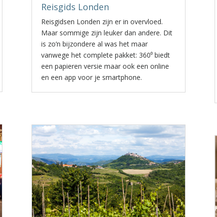
Reisgids Londen
Reisgidsen Londen zijn er in overvloed.
Maar sommige zijn leuker dan andere. Dit
is zo’n bijzondere al was het maar
vanwege het complete pakket: 360⁰ biedt
een papieren versie maar ook een online
en een app voor je smartphone.