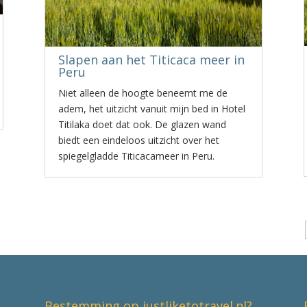
Slapen aan het Titicaca meer in
Peru
Niet alleen de hoogte beneemt me de
adem, het uitzicht vanuit mijn bed in Hotel
Titilaka doet dat ook. De glazen wand
biedt een eindeloos uitzicht over het
spiegelgladde Titicacameer in Peru.
Bestemming op justliketotravel.nl?