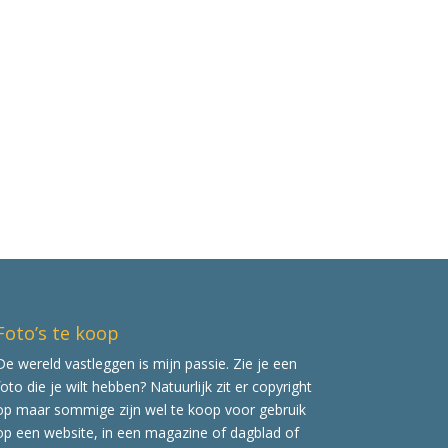
Foto’s te koop
De wereld vastleggen is mijn passie. Zie je een
foto die je wilt hebben? Natuurlijk zit er copyright
op maar sommige zijn wel te koop voor gebruik
op een website, in een magazine of dagblad of