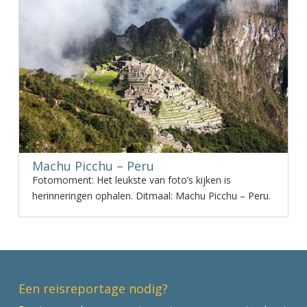
Machu Picchu – Peru
Fotomoment: Het leukste van foto’s kijken is
herinneringen ophalen. Ditmaal: Machu Picchu – Peru.
Een reisreportage nodig?