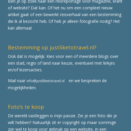
Ben je op zoek naar een reisreportage voor magazine, krant
of website? Dat kan. Of het nu om een compleet nieuw
artikel gaat of een bewerkt reisverhaal van een bestemming
die ik al bezocht heb. Of heb je alleen fotografie nodig? Het
kan allemaal.
Bestemming op justliketotravel.nl?
Ook dat is mogelijk. Kies voor een of meerdere blogs over
een stad, regio of land naar keuze, eventueel met linkjes
en/of lezersacties.
Mail naar
en we bespreken de
info@justliketotravel.nl
mogelijkheden.
Foto’s te koop
De wereld vastleggen is mijn passie. Zie je een foto die je
wilt hebben? Natuurlijk zit er copyright op maar sommige
zijn wel te koop voor gebruik op een website, in een