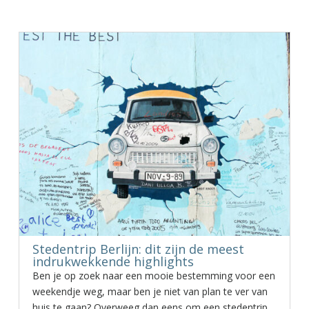
Stedentrip Berlijn: dit zijn de meest
indrukwekkende highlights
Ben je op zoek naar een mooie bestemming voor een
weekendje weg, maar ben je niet van plan te ver van
huis te gaan? Overweeg dan eens om een stedentrip