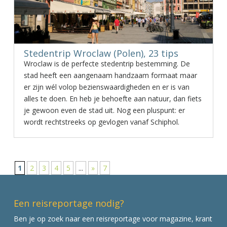
Stedentrip Wroclaw (Polen), 23 tips
Wroclaw is de perfecte stedentrip bestemming. De
stad heeft een aangenaam handzaam formaat maar
er zijn wél volop bezienswaardigheden en er is van
alles te doen. En heb je behoefte aan natuur, dan fiets
je gewoon even de stad uit. Nog een pluspunt: er
wordt rechtstreeks op gevlogen vanaf Schiphol.
1
2
3
4
5
...
»
7
Een reisreportage nodig?
Ben je op zoek naar een reisreportage voor magazine, krant