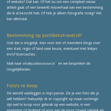
of website? Dat kan. Of het nu om een compleet nieuw
artikel gaat of een bewerkt reisverhaal van een bestemming
die ik al bezocht heb. Of heb je alleen fotografie nodig? Het
kan allemaal.
Bestemming op justliketotravel.nl?
Ook dat is mogelijk. Kies voor een of meerdere blogs over
een stad, regio of land naar keuze, eventueel met linkjes
en/of lezersacties.
Mail naar
en we bespreken de
info@justliketotravel.nl
mogelijkheden.
Foto’s te koop
De wereld vastleggen is mijn passie. Zie je een foto die je
wilt hebben? Natuurlijk zit er copyright op maar sommige
zijn wel te koop voor gebruik op een website, in een
magazine of dagblad of voor aan de muur (zowel zakelijk als