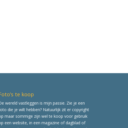
Foto’s te koop
De wereld vastleggen is mijn passie. Zie je een
foto die je wilt hebben? Natuurlijk zit er copyright
op maar sommige zijn wel te koop voor gebruik
op een website, in een magazine of dagblad of