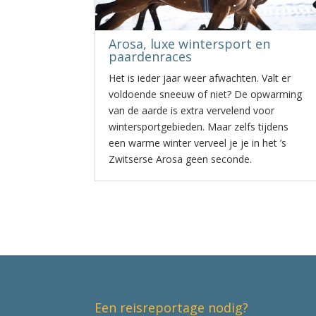
Arosa, luxe wintersport en
paardenraces
Het is ieder jaar weer afwachten. Valt er
voldoende sneeuw of niet? De opwarming
van de aarde is extra vervelend voor
wintersportgebieden. Maar zelfs tijdens
een warme winter verveel je je in het ’s
Zwitserse Arosa geen seconde.
Een reisreportage nodig?