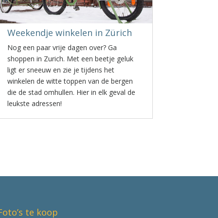
Weekendje winkelen in Zürich
Nog een paar vrije dagen over? Ga
shoppen in Zurich. Met een beetje geluk
ligt er sneeuw en zie je tijdens het
winkelen de witte toppen van de bergen
die de stad omhullen. Hier in elk geval de
leukste adressen!
Foto’s te koop