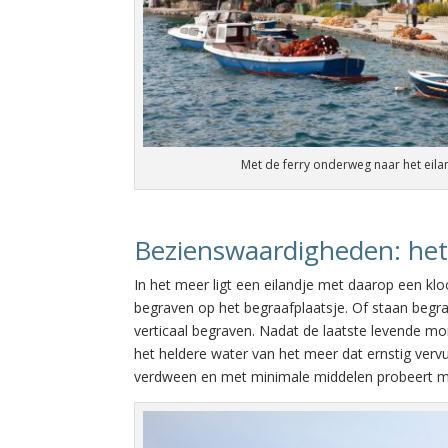
Met de ferry onderweg naar het eilan
Bezienswaardigheden: het 
In het meer ligt een eilandje met daarop een kl
begraven op het begraafplaatsje. Of staan begr
verticaal begraven. Nadat de laatste levende mo
het heldere water van het meer dat ernstig vervui
verdween en met minimale middelen probeert men