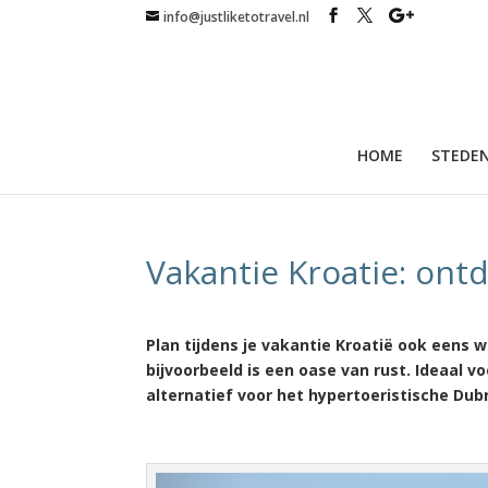
info@justliketotravel.nl
HOME
STEDEN
Vakantie Kroatie: ont
Plan tijdens je vakantie Kroatië ook eens
bijvoorbeeld is een oase van rust. Ideaal v
alternatief voor het hypertoeristische Dub