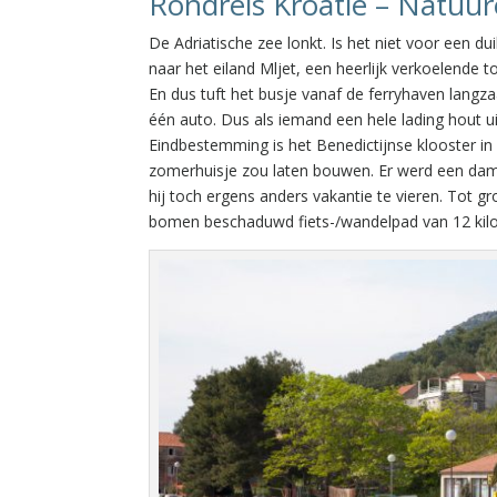
Rondreis Kroatië – Natuur
De Adriatische zee lonkt. Is het niet voor een d
naar het eiland Mljet, een heerlijk verkoelende 
En dus tuft het busje vanaf de ferryhaven lang
één auto. Dus als iemand een hele lading hout u
Eindbestemming is het Benedictijnse klooster in 
zomerhuisje zou laten bouwen. Er werd een da
hij toch ergens anders vakantie te vieren. Tot 
bomen beschaduwd fiets-/wandelpad van 12 kil