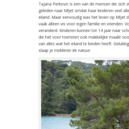
Tajana Perkovic is een van de mensen die zich 
geleden naar Mljet omdat haar kinderen veel al
eiland. Maar eenvoudig was het leven op Mljet de
vaak alleen vis voor eigen familie en vrienden. V
veranderd. Kinderen kunnen tot 14 jaar naar schoo
die het voor toeristen ook makkelijke maakt voo
van alles wat het eiland te bieden heeft. Gelukkig
slaap je middenin de natuur.