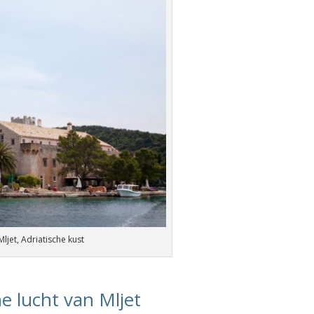
ljet, Adriatische kust
e lucht van Mljet