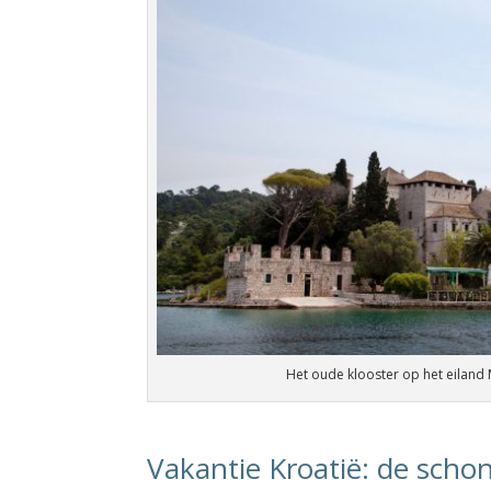
Het oude klooster op het eiland M
Vakantie Kroatië: de schon