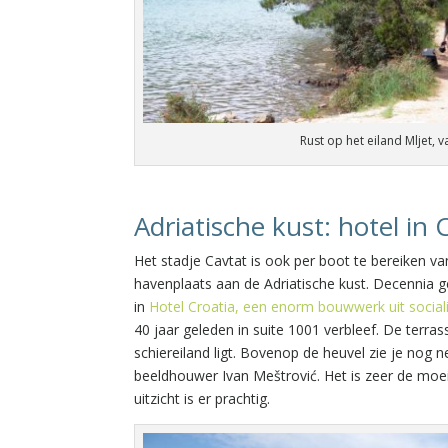
Rust op het eiland Mljet, v
Adriatische kust: hotel in 
Het stadje Cavtat is ook per boot te bereiken va
havenplaats aan de Adriatische kust. Decennia ge
in
Hotel Croatia, een enorm bouwwerk uit sociali
40 jaar geleden in suite 1001 verbleef. De terr
schiereiland ligt. Bovenop de heuvel zie je n
beeldhouwer Ivan Meštrović. Het is zeer de moei
uitzicht is er prachtig.