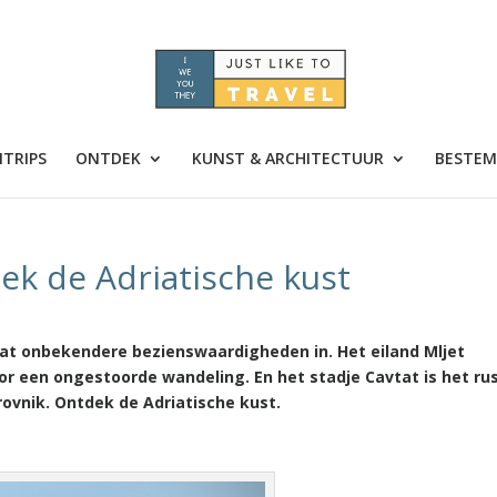
TRIPS
ONTDEK
KUNST & ARCHITECTUUR
BESTEM
dek de Adriatische kust
 wat onbekendere bezienswaardigheden in. Het eiland Mljet
oor een ongestoorde wandeling. En het stadje Cavtat is het ru
rovnik. Ontdek de Adriatische kust.