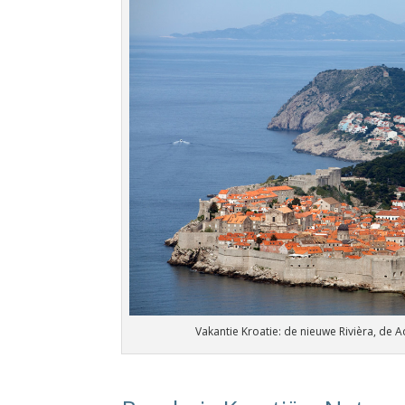
Vakantie Kroatie: de nieuwe Rivièra, de 