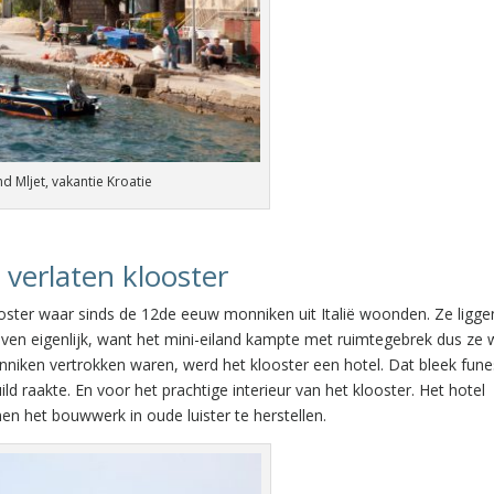
d Mljet, vakantie Kroatie
verlaten klooster
ooster waar sinds de 12de eeuw monniken uit Italië woonden. Ze ligge
aven eigenlijk, want het mini-eiland kampte met ruimtegebrek dus ze
nniken vertrokken waren, werd het klooster een hotel. Dat bleek fune
ld raakte. En voor het prachtige interieur van het klooster. Het hotel
 het bouwwerk in oude luister te herstellen.