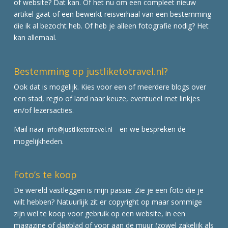
of website? Dat kan. Of het nu om een compleet nieuw
artikel gaat of een bewerkt reisverhaal van een bestemming
die ik al bezocht heb. Of heb je alleen fotografie nodig? Het
kan allemaal.
Bestemming op justliketotravel.nl?
Ook dat is mogelijk. Kies voor een of meerdere blogs over
een stad, regio of land naar keuze, eventueel met linkjes
en/of lezersacties.
Mail naar
en we bespreken de
info@justliketotravel.nl
mogelijkheden.
Foto’s te koop
De wereld vastleggen is mijn passie. Zie je een foto die je
wilt hebben? Natuurlijk zit er copyright op maar sommige
zijn wel te koop voor gebruik op een website, in een
magazine of dagblad of voor aan de muur (zowel zakelijk als