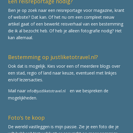
Een reisreportage nodig?
Ben je op zoek naar een reisreportage voor magazine, krant
of website? Dat kan. Of het nu om een compleet nieuw
artikel gaat of een bewerkt reisverhaal van een bestemming
die ik al bezocht heb. Of heb je alleen fotografie nodig? Het
kan allemaal.
Bestemming op justliketotravel.nl?
Ook dat is mogelijk. Kies voor een of meerdere blogs over
een stad, regio of land naar keuze, eventueel met linkjes
en/of lezersacties.
Mail naar
en we bespreken de
info@justliketotravel.nl
mogelijkheden.
Foto’s te koop
De wereld vastleggen is mijn passie. Zie je een foto die je