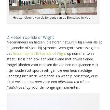
Het standbeeld van de jongens van de Bontekoe in Hoorn
2. Fietsen op Isle of Wight
Nederlanders en fietsen, die horen natuurlijk bij elkaar als Jip
bij Janneke of Sjors bij Sjimmie. Geen grote verrassing dus
dat
fietsen op het Britse Isle of Wight
op nummer twee
staat. Het is dan ook een leuk eiland met afwisselende
mogelijkheden voor mensen die van een ontspannen vlak
ritje houden tot sportievelingen die een heuvelachtige
uitdaging niet uit de weg gaan. En waar je ook stopt, er is
altijd wel een
tearoom
voor een
afternoon tea
of een
fish&chips shop
voor de hongerige momenten.