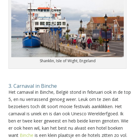
Shanklin, Isle of Wight, Engeland
3. Carnaval in Binche
Het carnaval in Binche, België stond in februari ook in de top
5, en nu verrassend genoeg weer. Leuk om te zien dat
bezoekers toch dit soort mooie festivals aanklikken. Het
carnaval is uniek en is dan ook Unesco Werelderfgoed. Ik
ben er twee keer geweest en heb beide keren genoten. Wie
er ook heen wil, kan het best nu alvast een hotel boeken
want
Binche
is een klein plaatsje en de hotels zitten zo vol.