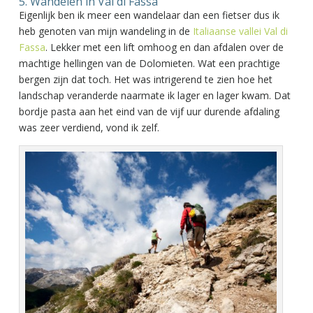
5. Wandelen in Val di Fassa
Eigenlijk ben ik meer een wandelaar dan een fietser dus ik
heb genoten van mijn wandeling in de
Italiaanse vallei Val di
Fassa
. Lekker met een lift omhoog en dan afdalen over de
machtige hellingen van de Dolomieten. Wat een prachtige
bergen zijn dat toch. Het was intrigerend te zien hoe het
landschap veranderde naarmate ik lager en lager kwam. Dat
bordje pasta aan het eind van de vijf uur durende afdaling
was zeer verdiend, vond ik zelf.