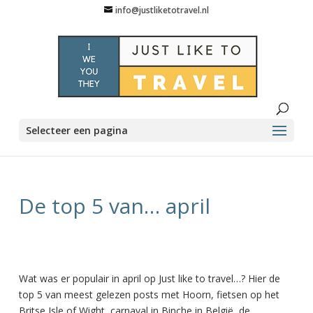
info@justliketotravel.nl
Selecteer een pagina
De top 5 van… april
Wat was er populair in april op Just like to travel…? Hier de
top 5 van meest gelezen posts met Hoorn, fietsen op het
Britse Isle of Wight, carnaval in Binche in België, de