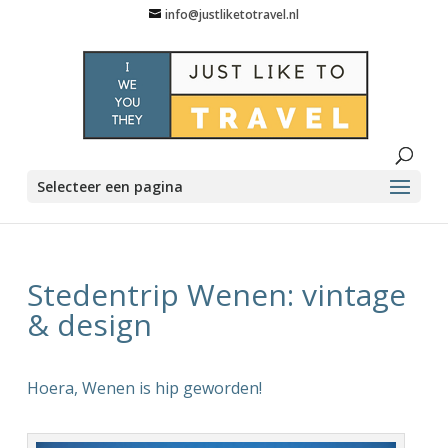
info@justliketotravel.nl
Selecteer een pagina
Stedentrip Wenen: vintage
& design
Hoera, Wenen is hip geworden!