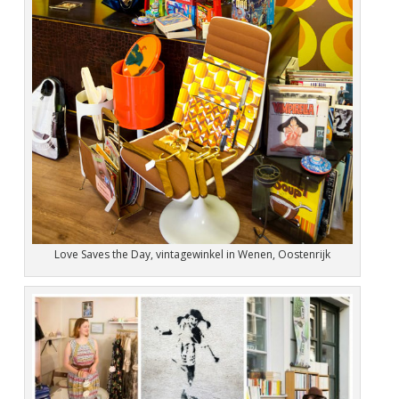
Love Saves the Day, vintagewinkel in Wenen, Oostenrijk