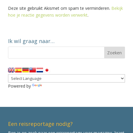
Deze site gebruikt Akismet om spam te verminderen.
Bekijk
hoe je reactie gegevens worden verwerkt
.
Ik wil graag naar…
Powered by
Translate
Een reisreportage nodig?
Ben je op zoek naar een reisreportage voor magazine, krant