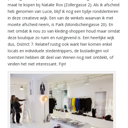
maat te kopen bij Natalie Rox (Zollergasse 2). Als ik afscheid
heb genomen van Lucie, blijf ik nog een tijdje rondslenteren
in deze creatieve wijk. Een van de winkels waarvan ik met
moeite afscheid neem, is Park (Mondscheingasse 20). En
niet omdat ik nou zo van kleding-shoppen houd maar omdat
deze boutique zo ruim en rustgevend is. Een heerlijke wijk
dus, District 7. Relatief rustig ook want hier komen enkel
locals en individuele stedentrippers, de busladingen vol
toeristen hebben dit deel van Wenen nog niet ontdekt, of
vinden het niet interessant. Fijn!