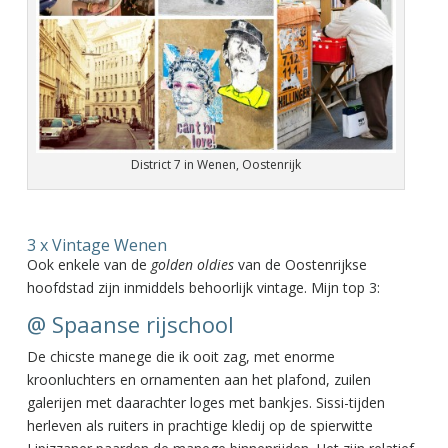
District 7 in Wenen, Oostenrijk
3 x Vintage Wenen
Ook enkele van de
golden oldies
van de Oostenrijkse
hoofdstad zijn inmiddels behoorlijk vintage. Mijn top 3:
@ Spaanse rijschool
De chicste manege die ik ooit zag, met enorme
kroonluchters en ornamenten aan het plafond, zuilen
galerijen met daarachter loges met bankjes. Sissi-tijden
herleven als ruiters in prachtige kledij op de spierwitte