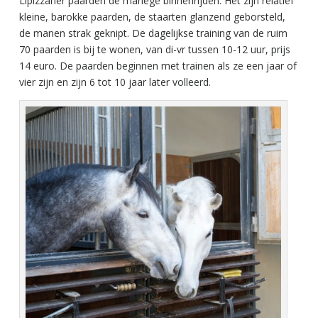
Lipizzaner paarden de manege binnenrijden. Het zijn relatief
kleine, barokke paarden, de staarten glanzend geborsteld,
de manen strak geknipt. De dagelijkse training van de ruim
70 paarden is bij te wonen, van di-vr tussen 10-12 uur, prijs
14 euro. De paarden beginnen met trainen als ze een jaar of
vier zijn en zijn 6 tot 10 jaar later volleerd.