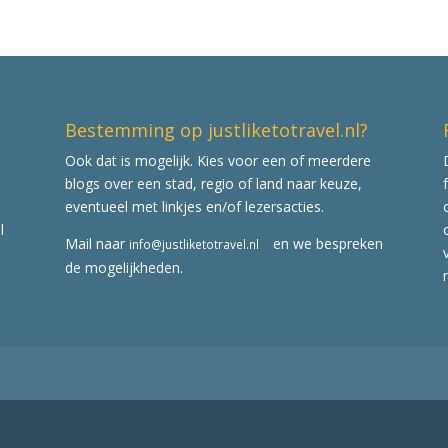
Bestemming op justliketotravel.nl?
Ook dat is mogelijk. Kies voor een of meerdere
blogs over een stad, regio of land naar keuze,
eventueel met linkjes en/of lezersacties.
l
Mail naar
en we bespreken
info@justliketotravel.nl
de mogelijkheden.