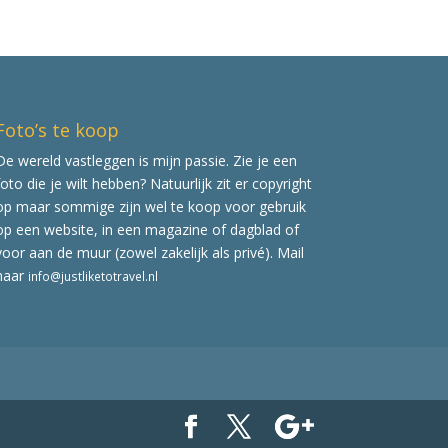
Foto’s te koop
De wereld vastleggen is mijn passie. Zie je een
foto die je wilt hebben? Natuurlijk zit er copyright
op maar sommige zijn wel te koop voor gebruik
op een website, in een magazine of dagblad of
voor aan de muur (zowel zakelijk als privé). Mail
naar
info@justliketotravel.nl