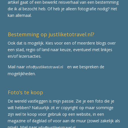
artikel gaat of een bewerkt reisverhaal van een bestemming
die ik al bezocht heb. Of heb je alleen fotografie nodig? Het
kan allemaal.
Bestemming op justliketotravel.nl?
Ook dat is mogelijk. Kies voor een of meerdere blogs over
een stad, regio of land naar keuze, eventueel met linkjes
en/of lezersacties.
Mail naar
en we bespreken de
info@justliketotravel.nl
mogelijkheden.
Foto’s te koop
De wereld vastleggen is mijn passie. Zie je een foto die je
wilt hebben? Natuurlijk zit er copyright op maar sommige
zijn wel te koop voor gebruik op een website, in een
magazine of dagblad of voor aan de muur (zowel zakelijk als
privé). Mail naar
info@justliketotravel.nl