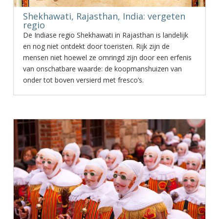
Shekhawati, Rajasthan, India: vergeten
regio
De Indiase regio Shekhawati in Rajasthan is landelijk
en nog niet ontdekt door toeristen. Rijk zijn de
mensen niet hoewel ze omringd zijn door een erfenis
van onschatbare waarde: de koopmanshuizen van
onder tot boven versierd met fresco’s.