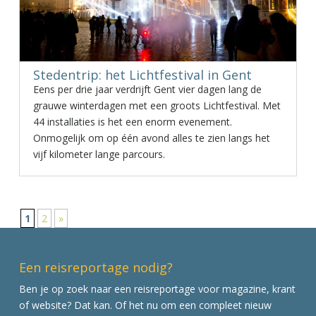
Stedentrip: het Lichtfestival in Gent
Eens per drie jaar verdrijft Gent vier dagen lang de
grauwe winterdagen met een groots Lichtfestival. Met
44 installaties is het een enorm evenement.
Onmogelijk om op één avond alles te zien langs het
vijf kilometer lange parcours.
1
2
»
Een reisreportage nodig?
Ben je op zoek naar een reisreportage voor magazine, krant
of website? Dat kan. Of het nu om een compleet nieuw