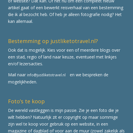
of website? Dat kan. Of het nu om een compleet nieuw
artikel gaat of een bewerkt reisverhaal van een bestemming
die ik al bezocht heb. Of heb je alleen fotografie nodig? Het
kan allemaal.
Bestemming op justliketotravel.nl?
Ook dat is mogelijk. Kies voor een of meerdere blogs over
een stad, regio of land naar keuze, eventueel met linkjes
en/of lezersacties.
Mail naar
en we bespreken de
info@justliketotravel.nl
mogelijkheden.
Foto’s te koop
De wereld vastleggen is mijn passie. Zie je een foto die je
wilt hebben? Natuurlijk zit er copyright op maar sommige
zijn wel te koop voor gebruik op een website, in een
magazine of dagblad of voor aan de muur (zowel zakelijk als