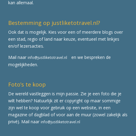
kan allemaal.
Bestemming op justliketotravel.nl?
Ook dat is mogelijk. Kies voor een of meerdere blogs over
een stad, regio of land naar keuze, eventueel met linkjes
en/of lezersacties.
Mail naar
en we bespreken de
info@justliketotravel.nl
mogelijkheden.
Foto’s te koop
De wereld vastleggen is mijn passie. Zie je een foto die je
wilt hebben? Natuurlijk zit er copyright op maar sommige
zijn wel te koop voor gebruik op een website, in een
magazine of dagblad of voor aan de muur (zowel zakelijk als
privé). Mail naar
info@justliketotravel.nl