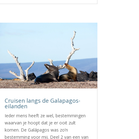
Cruisen langs de Galapagos-
eilanden
Ieder mens heeft ze wel, bestemmingen
waarvan je hoopt dat je er ooit zult
komen. De Galápagos was zo’n
bestemming voor mij. Deel 2 van een van