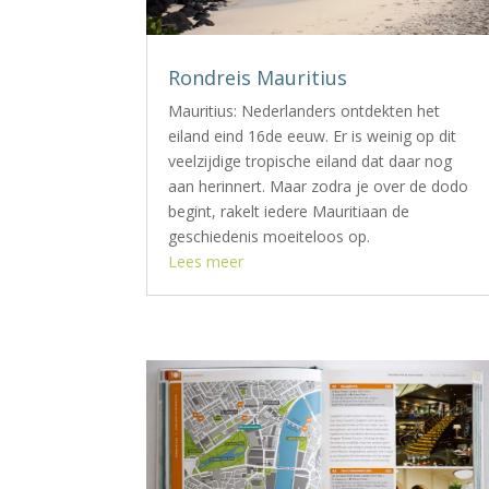
Rondreis Mauritius
Mauritius: Nederlanders ontdekten het
eiland eind 16de eeuw. Er is weinig op dit
veelzijdige tropische eiland dat daar nog
aan herinnert. Maar zodra je over de dodo
begint, rakelt iedere Mauritiaan de
geschiedenis moeiteloos op.
Lees meer