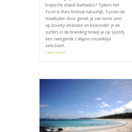
tropische eiland Barbados? Tijdens het
Food & Rum festival natuurlijk. Tussen de
maaltijden door geniet je van lome uren
op bounty-stranden en bewonder je de
surfers in de branding terwijl je op Spotify
een swingende Calypso muzieklijst
selecteert.
Lees meer