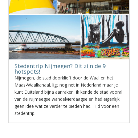
Stedentrip Nijmegen? Dit zijn de 9
hotspots!
Nijmegen, de stad doorklieft door de Waal en het
Maas-Waalkanaal, ligt nog net in Nederland maar je
kunt Duitsland bijna aanraken. Ik kende de stad vooral
van de Nijmeegse wandelvierdaagse en had eigenlijk
geen idee wat ze verder te bieden had. Tijd voor een
stedentrip.