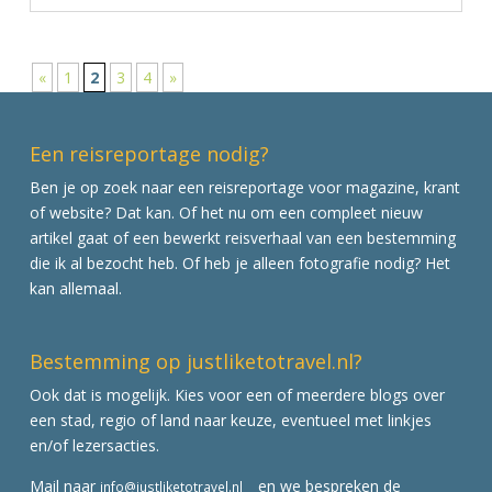
«
1
2
3
4
»
Een reisreportage nodig?
Ben je op zoek naar een reisreportage voor magazine, krant
of website? Dat kan. Of het nu om een compleet nieuw
artikel gaat of een bewerkt reisverhaal van een bestemming
die ik al bezocht heb. Of heb je alleen fotografie nodig? Het
kan allemaal.
Bestemming op justliketotravel.nl?
Ook dat is mogelijk. Kies voor een of meerdere blogs over
een stad, regio of land naar keuze, eventueel met linkjes
en/of lezersacties.
Mail naar
en we bespreken de
info@justliketotravel.nl