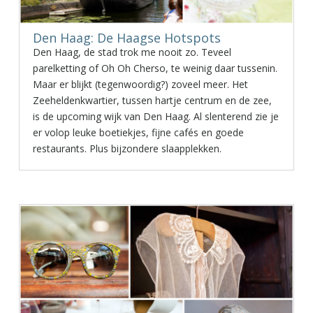
Den Haag: De Haagse Hotspots
Den Haag, de stad trok me nooit zo. Teveel
parelketting of Oh Oh Cherso, te weinig daar tussenin.
Maar er blijkt (tegenwoordig?) zoveel meer. Het
Zeeheldenkwartier, tussen hartje centrum en de zee,
is de upcoming wijk van Den Haag. Al slenterend zie je
er volop leuke boetiekjes, fijne cafés en goede
restaurants. Plus bijzondere slaapplekken.