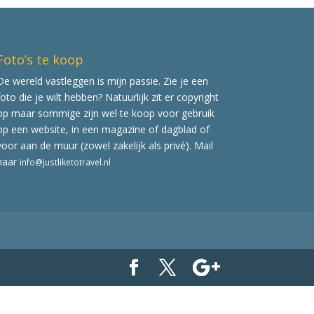
Foto’s te koop
De wereld vastleggen is mijn passie. Zie je een
foto die je wilt hebben? Natuurlijk zit er copyright
op maar sommige zijn wel te koop voor gebruik
op een website, in een magazine of dagblad of
voor aan de muur (zowel zakelijk als privé). Mail
naar
info@justliketotravel.nl