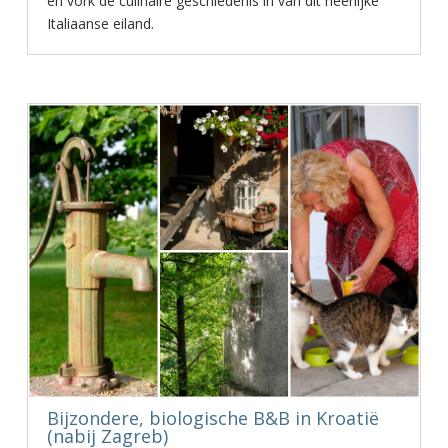
en vork de culinaire geschiedenis in van dit heerlijke
Italiaanse eiland.
Bijzondere, biologische B&B in Kroatië
(nabij Zagreb)