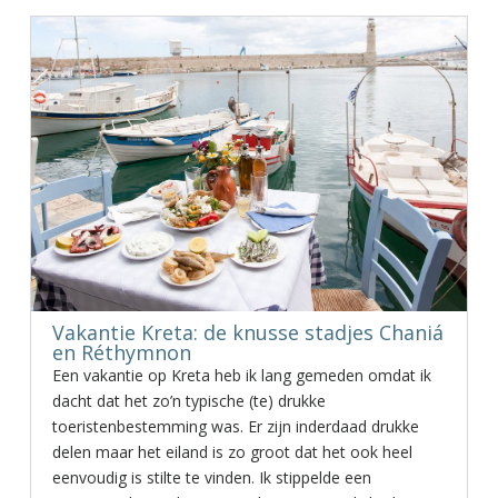
Vakantie Kreta: de knusse stadjes Chaniá
en Réthymnon
Een vakantie op Kreta heb ik lang gemeden omdat ik
dacht dat het zo’n typische (te) drukke
toeristenbestemming was. Er zijn inderdaad drukke
delen maar het eiland is zo groot dat het ook heel
eenvoudig is stilte te vinden. Ik stippelde een