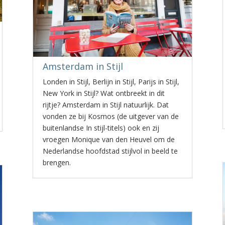
Amsterdam in Stijl
Londen in Stijl, Berlijn in Stijl, Parijs in Stijl,
New York in Stijl? Wat ontbreekt in dit
rijtje? Amsterdam in Stijl natuurlijk. Dat
vonden ze bij Kosmos (de uitgever van de
buitenlandse In stijl-titels) ook en zij
vroegen Monique van den Heuvel om de
Nederlandse hoofdstad stijlvol in beeld te
brengen.