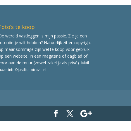
Foto’s te koop
De wereld vastleggen is mijn passie. Zie je een
foto die je wilt hebben? Natuurlijk zit er copyright
op maar sommige zijn wel te koop voor gebruik
op een website, in een magazine of dagblad of
voor aan de muur (zowel zakelijk als privé). Mail
naar
info@justliketotravel.nl