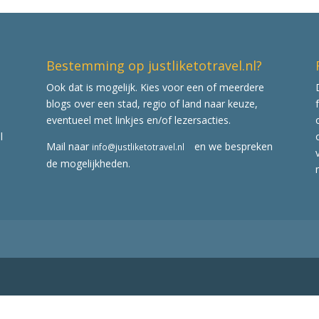
Bestemming op justliketotravel.nl?
Ook dat is mogelijk. Kies voor een of meerdere
blogs over een stad, regio of land naar keuze,
eventueel met linkjes en/of lezersacties.
l
Mail naar
en we bespreken
info@justliketotravel.nl
de mogelijkheden.