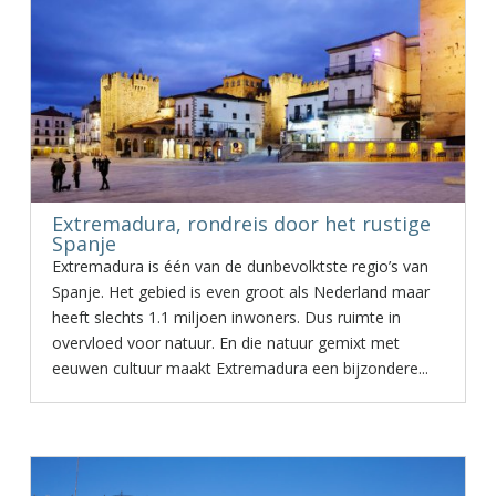
Extremadura, rondreis door het rustige
Spanje
Extremadura is één van de dunbevolktste regio’s van
Spanje. Het gebied is even groot als Nederland maar
heeft slechts 1.1 miljoen inwoners. Dus ruimte in
overvloed voor natuur. En die natuur gemixt met
eeuwen cultuur maakt Extremadura een bijzondere...