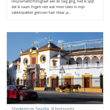
reisjournalist/fotograaf aan de slag ging, had ik spijt
dat ik naast Engels niet wat meer talen in mijn
vakkenpakket gekozen had. Maar ja…
Stedentrip Sevilla, 9 hotspots