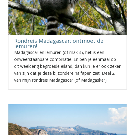
Rondreis Madagascar: ontmoet de
lemuren!
Madagascar en lemuren (of maki’s), het is een
onweerstaanbare combinatie. En ben je eenmaal op
dit weelderig begroeide eiland, dan kun je er ook zeker
van zijn dat je deze bijzondere halfapen ziet. Deel 2
van mijn rondreis Madagascar (of Madagaskar).