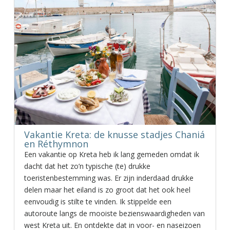
Vakantie Kreta: de knusse stadjes Chaniá
en Réthymnon
Een vakantie op Kreta heb ik lang gemeden omdat ik
dacht dat het zo’n typische (te) drukke
toeristenbestemming was. Er zijn inderdaad drukke
delen maar het eiland is zo groot dat het ook heel
eenvoudig is stilte te vinden. Ik stippelde een
autoroute langs de mooiste bezienswaardigheden van
west Kreta uit. En ontdekte dat in voor- en naseizoen