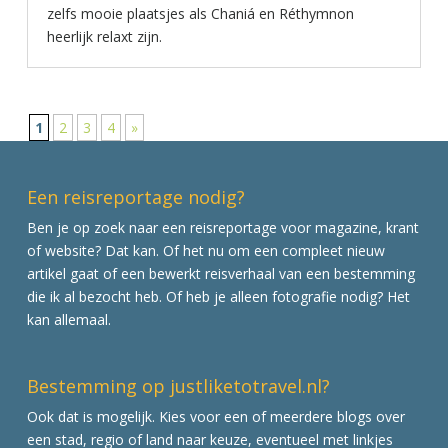
zelfs mooie plaatsjes als Chaniá en Réthymnon
heerlijk relaxt zijn.
1
2
3
4
»
Een reisreportage nodig?
Ben je op zoek naar een reisreportage voor magazine, krant
of website? Dat kan. Of het nu om een compleet nieuw
artikel gaat of een bewerkt reisverhaal van een bestemming
die ik al bezocht heb. Of heb je alleen fotografie nodig? Het
kan allemaal.
Bestemming op justliketotravel.nl?
Ook dat is mogelijk. Kies voor een of meerdere blogs over
een stad, regio of land naar keuze, eventueel met linkjes