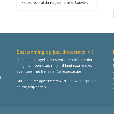
keuze, vooral dankzij de familie Bouvier.
Bestemming op justliketotravel.nl?
Ook dat is mogelijk. Kies voor een of meerdere
blogs over een stad, regio of land naar keuze,
eventueel met linkjes en/of lezersacties.
l
Mail naar
en we bespreken
info@justliketotravel.nl
de mogelijkheden.