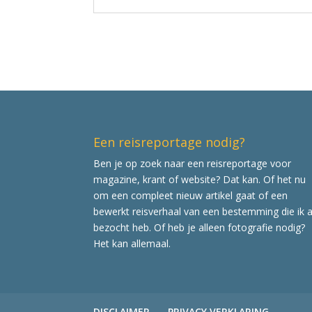
Een reisreportage nodig?
Ben je op zoek naar een reisreportage voor
magazine, krant of website? Dat kan. Of het nu
om een compleet nieuw artikel gaat of een
bewerkt reisverhaal van een bestemming die ik a
bezocht heb. Of heb je alleen fotografie nodig?
Het kan allemaal.
DISCLAIMER
PRIVACY VERKLARING