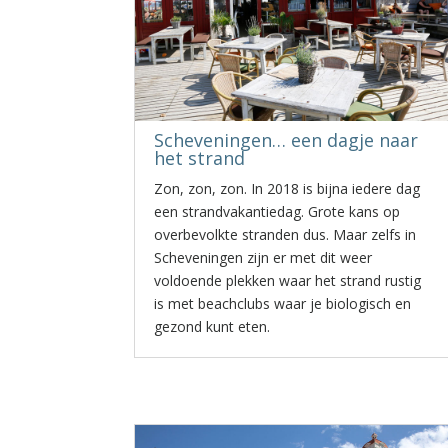
Scheveningen… een dagje naar
het strand
Zon, zon, zon. In 2018 is bijna iedere dag
een strandvakantiedag. Grote kans op
overbevolkte stranden dus. Maar zelfs in
Scheveningen zijn er met dit weer
voldoende plekken waar het strand rustig
is met beachclubs waar je biologisch en
gezond kunt eten.