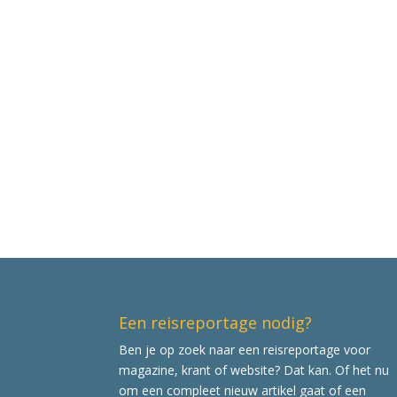
Een reisreportage nodig?
Ben je op zoek naar een reisreportage voor
magazine, krant of website? Dat kan. Of het nu
om een compleet nieuw artikel gaat of een