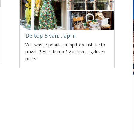
De top 5 van… april
Wat was er populair in april op Just like to
travel…? Hier de top 5 van meest gelezen
posts.