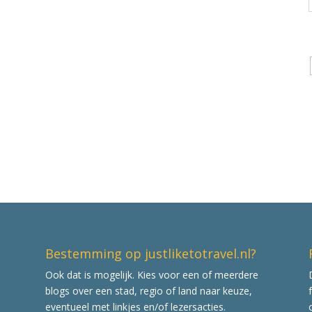
Bestemming op justliketotravel.nl?
Ook dat is mogelijk. Kies voor een of meerdere
blogs over een stad, regio of land naar keuze,
eventueel met linkjes en/of lezersacties.