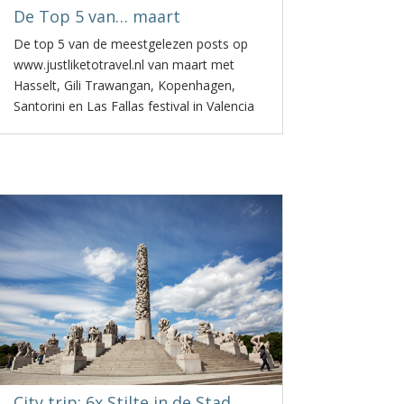
De Top 5 van… maart
De top 5 van de meestgelezen posts op
www.justliketotravel.nl van maart met
Hasselt, Gili Trawangan, Kopenhagen,
Santorini en Las Fallas festival in Valencia
City trip: 6x Stilte in de Stad