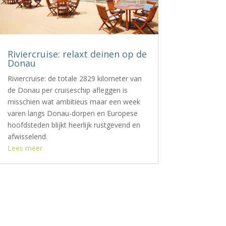
Riviercruise: relaxt deinen op de
Donau
Riviercruise: de totale 2829 kilometer van
de Donau per cruiseschip afleggen is
misschien wat ambitieus maar een week
varen langs Donau-dorpen en Europese
hoofdsteden blijkt heerlijk rustgevend en
afwisselend.
Lees meer