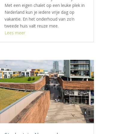
Met een eigen chalet op een leuke plek in
Nederland kun je iedere vrije dag op
vakantie. En het onderhoud van zo’n
tweede huis valt reuze mee.
Lees meer