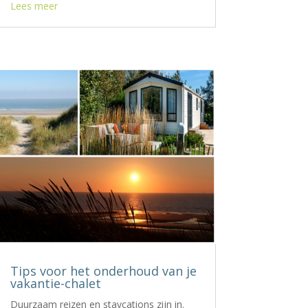
Lees meer
Tips voor het onderhoud van je
vakantie-chalet
Duurzaam reizen en staycations zijn in.