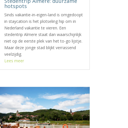
Stedentrip Almere: duurzame
hotspots
Sinds vakantie-in-eigen-land is omgedoopt
in staycation is het plotseling hip om in
Nederland vakantie te vieren. Een
stedentrip Almere staat dan waarschijnlijk
niet op de eerste plek van het to-go lijstje.
Maar deze jonge stad blijkt verrassend
veelzijdig.
Lees meer