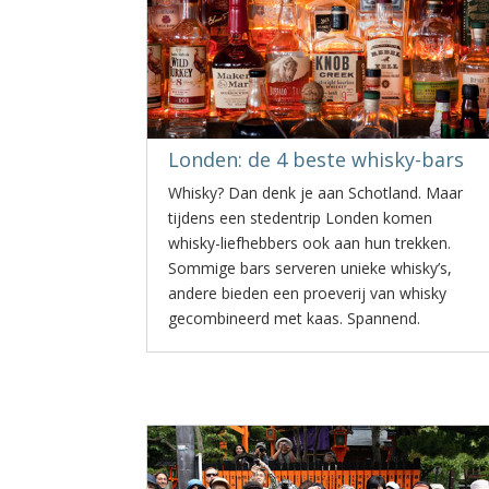
Londen: de 4 beste whisky-bars
Whisky? Dan denk je aan Schotland. Maar
tijdens een stedentrip Londen komen
whisky-liefhebbers ook aan hun trekken.
Sommige bars serveren unieke whisky’s,
andere bieden een proeverij van whisky
gecombineerd met kaas. Spannend.