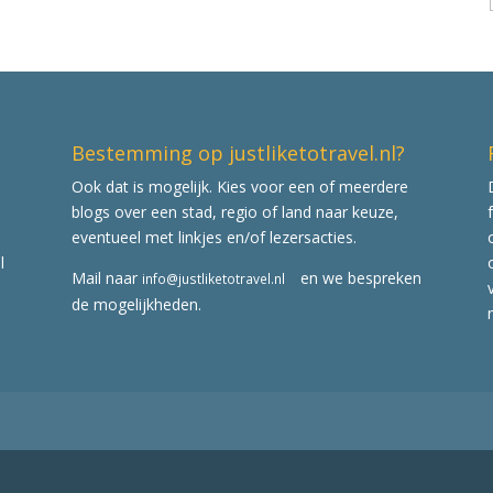
Bestemming op justliketotravel.nl?
Ook dat is mogelijk. Kies voor een of meerdere
blogs over een stad, regio of land naar keuze,
eventueel met linkjes en/of lezersacties.
l
Mail naar
en we bespreken
info@justliketotravel.nl
de mogelijkheden.