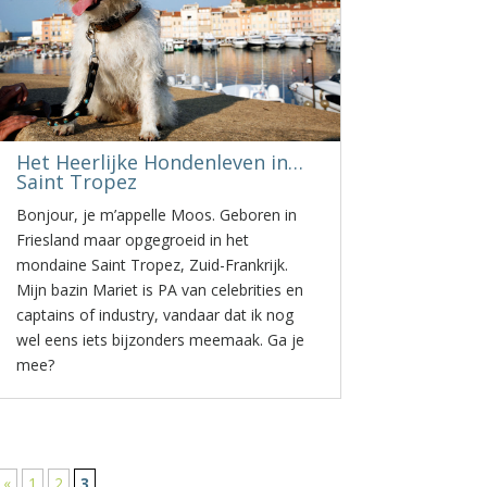
Het Heerlijke Hondenleven in…
Saint Tropez
Bonjour, je m’appelle Moos. Geboren in
Friesland maar opgegroeid in het
mondaine Saint Tropez, Zuid-Frankrijk.
Mijn bazin Mariet is PA van celebrities en
captains of industry, vandaar dat ik nog
wel eens iets bijzonders meemaak. Ga je
mee?
«
1
2
3